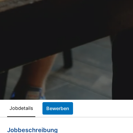
Jobdetails
Bewerben
Jobbeschreibung