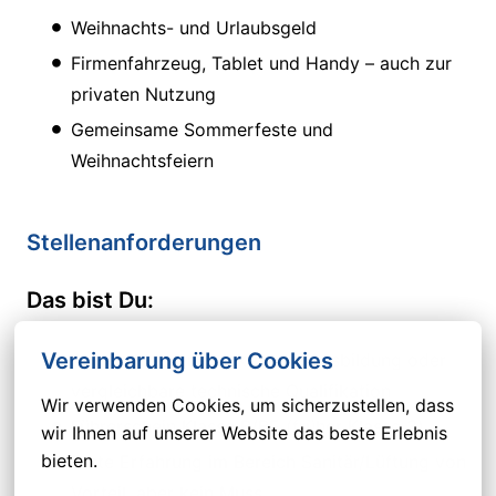
Weihnachts- und Urlaubsgeld
Firmenfahrzeug, Tablet und Handy – auch zur
privaten Nutzung
Gemeinsame Sommerfeste und
Weihnachtsfeiern
Stellenanforderungen
Das bist Du:
Vereinbarung über Cookies
Abgeschlossene elektrische Ausbildung oder
vergleichbare technische Qualifikation
Wir verwenden Cookies, um sicherzustellen, dass 
Führerschein Klasse B/BE (früher Klasse 3)
wir Ihnen auf unserer Website das beste Erlebnis 
bieten.
Erste Erfahrung im Bereich Sanitär/Lüftung von
Vorteil, aber kein Muss